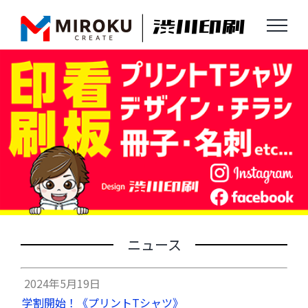
Skip
to
content
ニュース
2024年5月19日
学割開始！《プリントTシャツ》